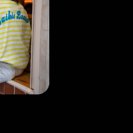
Gorro Baikis Lila